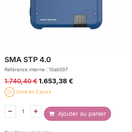
SMA STP 4.0
Référence interne :
10ab597
1.740,40
€
1.653,38
€
Livré en 3 jours
Ajouter au panier