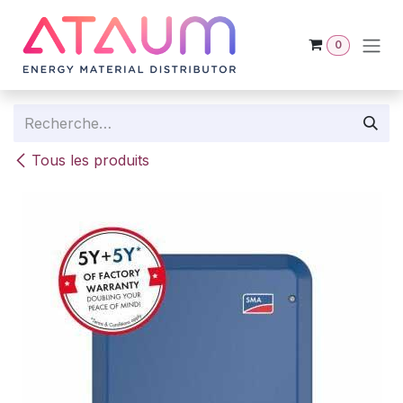
Se rendre au contenu
0
Tous les produits