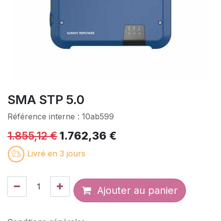
SMA STP 5.0
Référence interne :
10ab599
1.855,12
€
1.762,36
€
Livré en 3 jours
Ajouter au panier