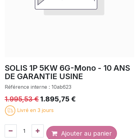
SOLIS 1P 5KW 6G-Mono - 10 ANS
DE GARANTIE USINE
Référence interne :
10ab623
1.995,53
€
1.895,75
€
Livré en 3 jours
Ajouter au panier