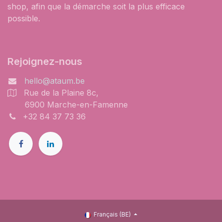
shop, afin que la démarche soit la plus efficace
possible.
Rejoignez-nous
hello@ataum.be
Rue de la Plaine 8c,
6900 Marche-en-Famenne
+32 84 37 73 36
Français (BE)