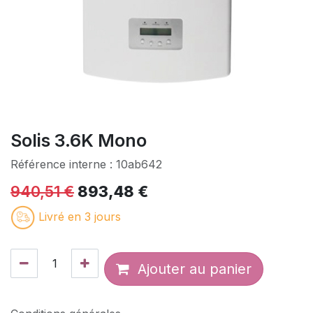
Solis 3.6K Mono
Référence interne :
10ab642
940,51
€
893,48
€
Livré en 3 jours
Ajouter au panier