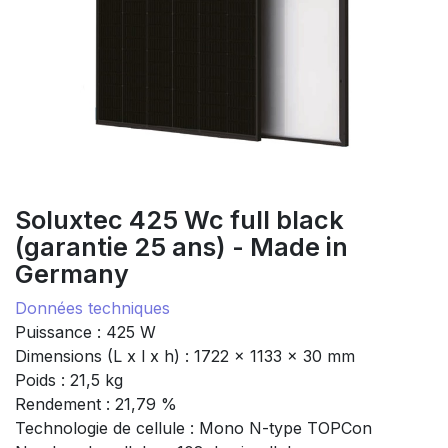
Soluxtec 425 Wc full black
(garantie 25 ans) - Made in
Germany
Données techniques
Puissance : 425 W
Dimensions (L x l x h) : 1722 x 1133 x 30 mm
Poids : 21,5 kg
Rendement : 21,79 %
Technologie de cellule : Mono N-type TOPCon