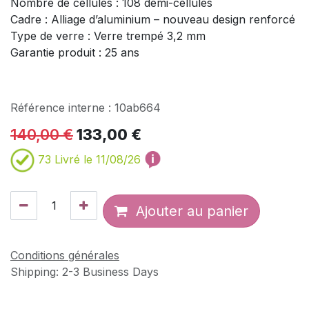
Nombre de cellules : 108 demi-cellules
Cadre : Alliage d’aluminium – nouveau design renforcé
Type de verre : Verre trempé 3,2 mm
Garantie produit : 25 ans
Référence interne :
10ab664
140,00
€
133,00
€
73
Livré le 11/08/26
Ajouter au panier
Conditions générales
Shipping: 2-3 Business Days