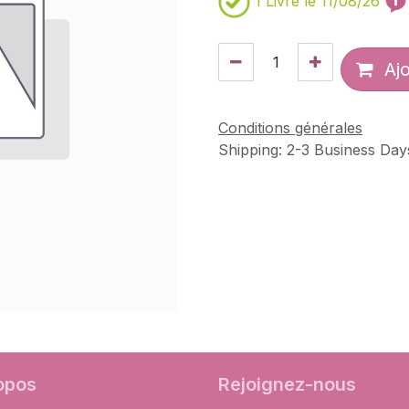
1
Livré le 11/08/26
Ajo
Conditions générales
Shipping: 2-3 Business Day
opos
Rejoignez-nous