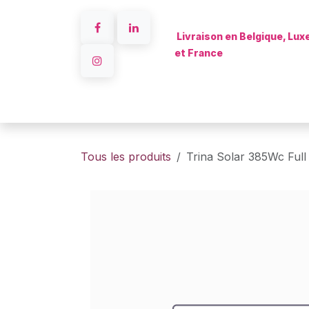
Se rendre au contenu
Livraison en Belgique, Lu
et France
Accueil
Tous les produits
Trina Solar 385Wc Full