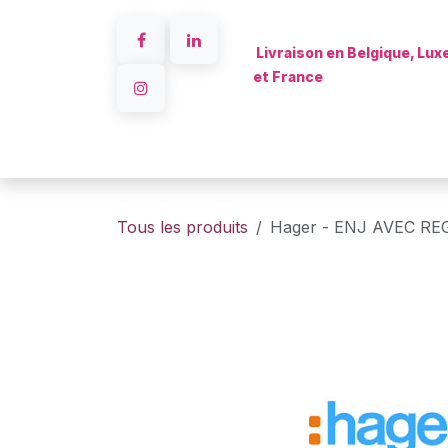
Se rendre au contenu
Livraison en Belgique, Lu
et France
Accueil
Tous les produits
Hager - ENJ AVEC RE