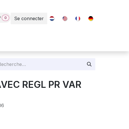
0
Se connecter
Contact
 AVEC REGL PR VAR
06