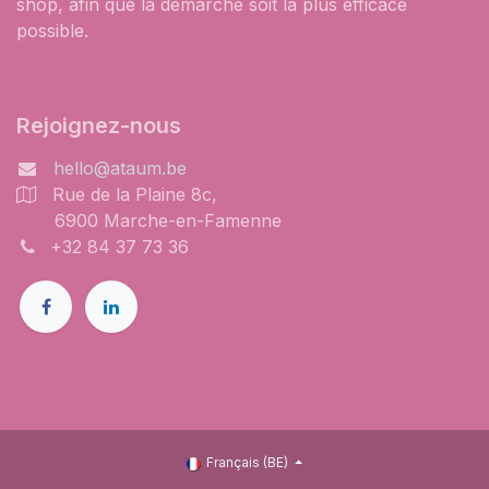
shop, afin que la démarche soit la plus efficace
possible.
Rejoignez-nous
hello@ataum.be
Rue de la Plaine 8c,
6900 Marche-en-Famenne
+32 84 37 73 36
Français (BE)