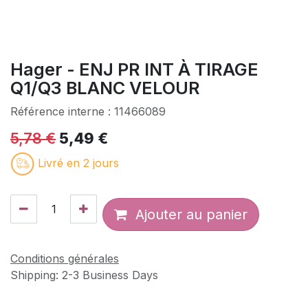
Hager - ENJ PR INT À TIRAGE
Q1/Q3 BLANC VELOUR
Référence interne :
11466089
5,78
€
5,49
€
Livré en 2 jours
Ajouter au panier
Conditions générales
Shipping: 2-3 Business Days