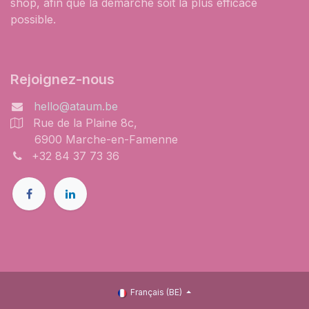
shop, afin que la démarche soit la plus efficace
possible.
Rejoignez-nous
hello@ataum.be
Rue de la Plaine 8c,
6900 Marche-en-Famenne
+32 84 37 73 36
Français (BE)