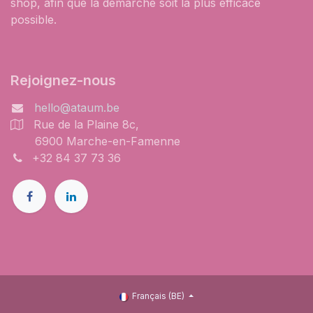
shop, afin que la démarche soit la plus efficace
possible.
Rejoignez-nous
hello@ataum.be
Rue de la Plaine 8c,
6900 Marche-en-Famenne
+32 84 37 73 36
Français (BE)