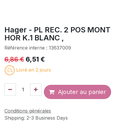
Hager - PL REC. 2 POS MONT
HOR K.1 BLANC ,
Référence interne :
13637009
6,86
€
6,51
€
Livré en 2 jours
Ajouter au panier
Conditions générales
Shipping: 2-3 Business Days