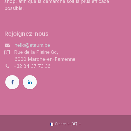
shop, afin que la démarche soit la plus efficace
possible.
Rejoignez-nous
hello@ataum.be
Rue de la Plaine 8c,
6900 Marche-en-Famenne
+32 84 37 73 36
Français (BE)