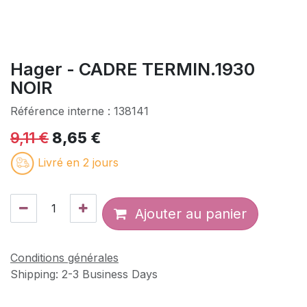
Hager - CADRE TERMIN.1930
NOIR
Référence interne :
138141
9,11
€
8,65
€
Livré en 2 jours
Ajouter au panier
Conditions générales
Shipping: 2-3 Business Days