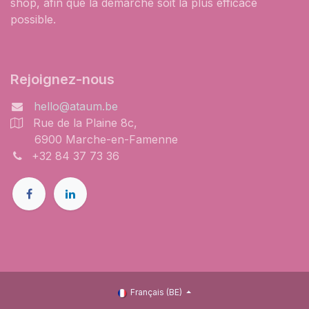
shop, afin que la démarche soit la plus efficace
possible.
Rejoignez-nous
hello@ataum.be
Rue de la Plaine 8c,
6900 Marche-en-Famenne
+32 84 37 73 36
Français (BE)