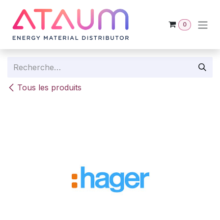
Se rendre au contenu
0
Tous les produits