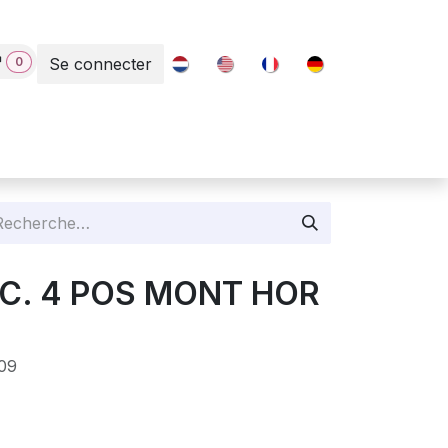
0
Se connecter
Contact
REC. 4 POS MONT HOR
09