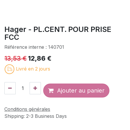
Hager - PL.CENT. POUR PRISE
FCC
Référence interne :
140701
13,53
€
12,86
€
Livré en 2 jours
Ajouter au panier
Conditions générales
Shipping: 2-3 Business Days