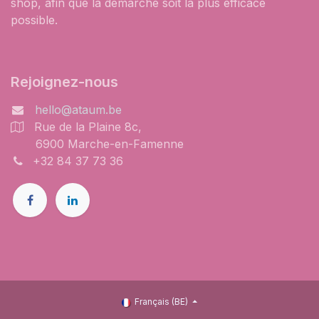
shop, afin que la démarche soit la plus efficace
possible.
Rejoignez-nous
hello@ataum.be
Rue de la Plaine 8c,
6900 Marche-en-Famenne
+32 84 37 73 36
Français (BE)