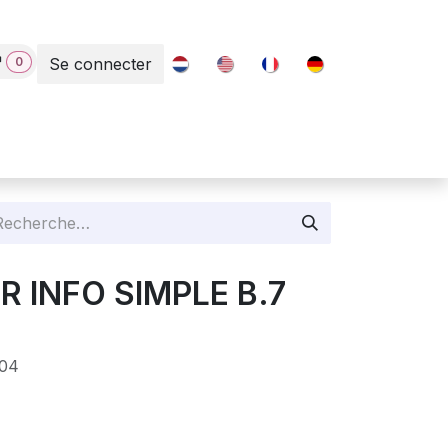
0
Se connecter
Contact
PR INFO SIMPLE B.7
04