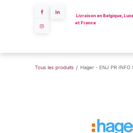
Se rendre au contenu
Livraison en Belgique, Lu
et France
Accueil
Tous les produits
Hager - ENJ PR INFO