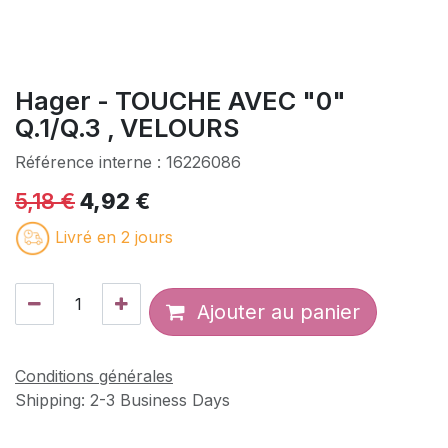
Hager - TOUCHE AVEC "0"
Q.1/Q.3 , VELOURS
Référence interne :
16226086
5,18
€
4,92
€
Livré en 2 jours
Ajouter au panier
Conditions générales
Shipping: 2-3 Business Days