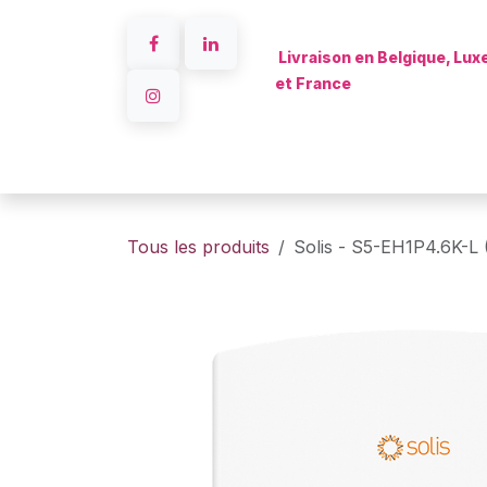
Se rendre au contenu
Livraison en Belgique, Lu
et France
Accueil
Tous les produits
Solis - S5-EH1P4.6K-L