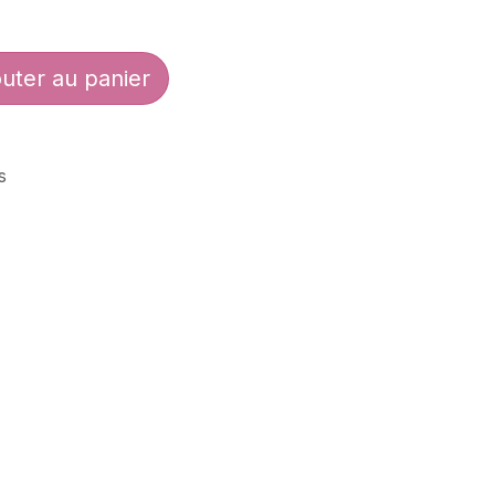
uter au panier
s