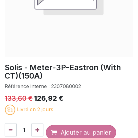
Solis - Meter-3P-Eastron (With
CT)(150A)
Référence interne :
2307080002
133,60
€
126,92
€
Livré en 2 jours
Ajouter au panier