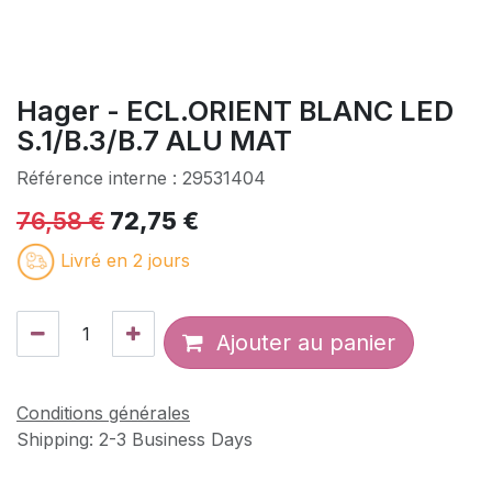
Hager - ECL.ORIENT BLANC LED
S.1/B.3/B.7 ALU MAT
Référence interne :
29531404
76,58
€
72,75
€
Livré en 2 jours
Ajouter au panier
Conditions générales
Shipping: 2-3 Business Days