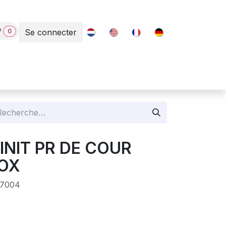
0
Se connecter
Contact
FINIT PR DE COUR
NOX
57004