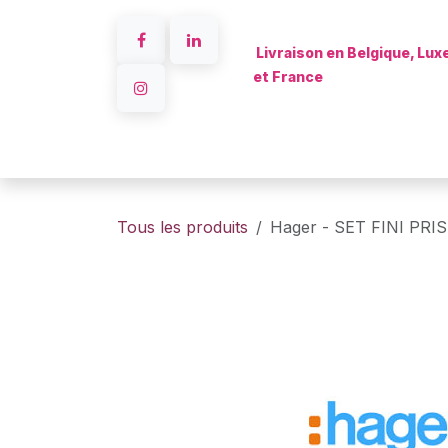
Se rendre au contenu
Livraison en Belgique, Lu
et France
Accueil
Tous les produits
Hager - SET FINI PRIS