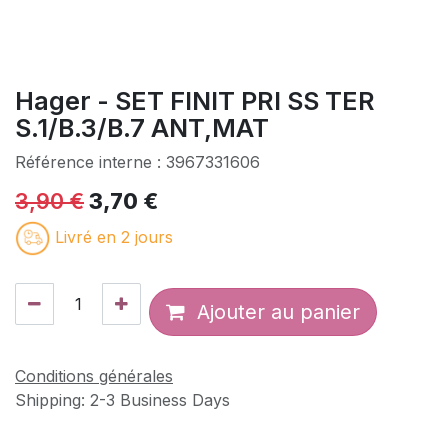
Hager - SET FINIT PRI SS TER
S.1/B.3/B.7 ANT,MAT
Référence interne :
3967331606
3,90
€
3,70
€
Livré en 2 jours
Ajouter au panier
Conditions générales
Shipping: 2-3 Business Days