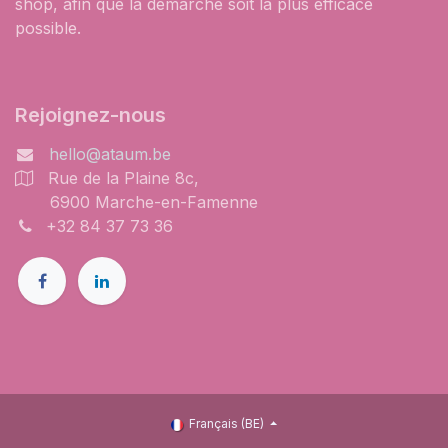
shop, afin que la démarche soit la plus efficace
possible.
Rejoignez-nous
hello@ataum.be
Rue de la Plaine 8c,
6900 Marche-en-Famenne
+32 84 37 73 36
Français (BE)