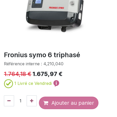
Fronius symo 6 triphasé
Référence interne :
4,210,040
1.764,18
€
1.675,97
€
1
Livré ce Vendredi
Ajouter au panier