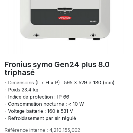
Fronius symo Gen24 plus 8.0
triphasé
- Dimensions (L x H x P) : 595 × 529 × 180 (mm)
- Poids 23.4 kg
- Indice de protection : IP 66
- Consommation nocturne : < 10 W
- Voltage batterie : 160 à 531 V
- Refroidissement par air régulé
Référence interne :
4,210,155,002