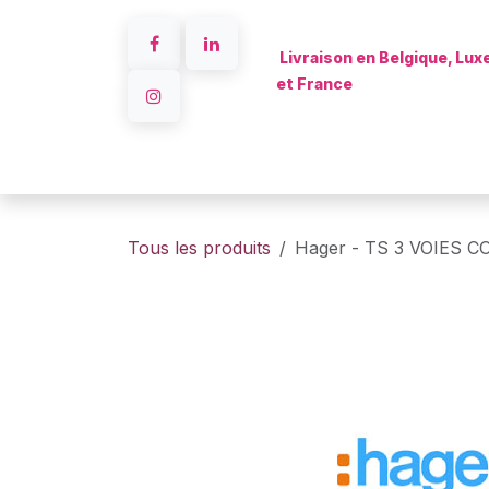
Se rendre au contenu
Livraison en Belgique, Lu
et France
Accueil
Tous les produits
Hager - TS 3 VOIES 