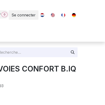
0
Se connecter
Contact
 VOIES CONFORT B.IQ
93