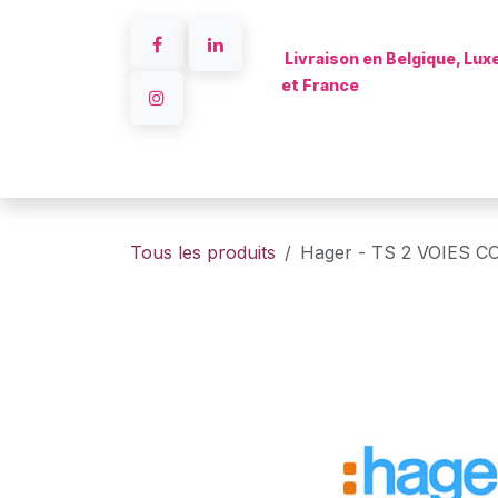
Se rendre au contenu
Livraison en Belgique, Lu
et France
Accueil
Tous les produits
Hager - TS 2 VOIES C