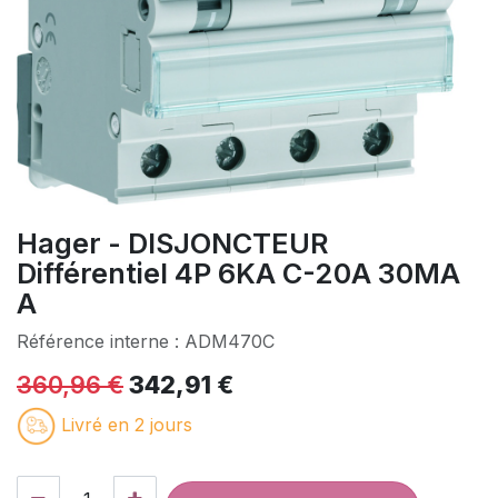
Hager - DISJONCTEUR
Différentiel 4P 6KA C-20A 30MA
A
Référence interne :
ADM470C
360,96
€
342,91
€
Livré en 2 jours