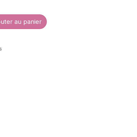
uter au panier
s