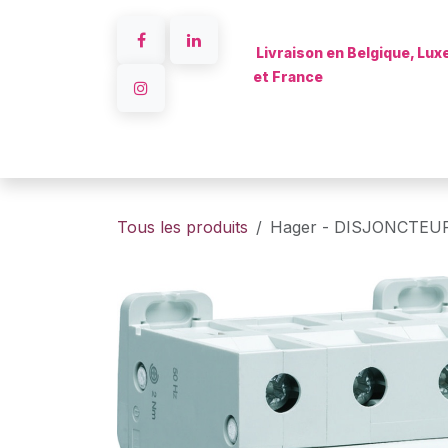
Se rendre au contenu
Livraison en Belgique, Lu
et France
Accueil
Tous les produits
Hager - DISJONCTEUR 