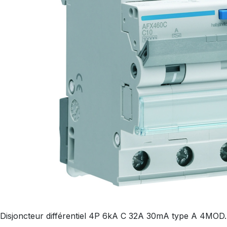
Disjoncteur différentiel 4P 6kA C 32A 30mA type A 4MOD.