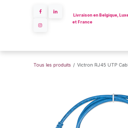
Se rendre au contenu
Livraison en Belgique, Lu
et France
Accueil
Tous les produits
Victron RJ45 UTP Cab