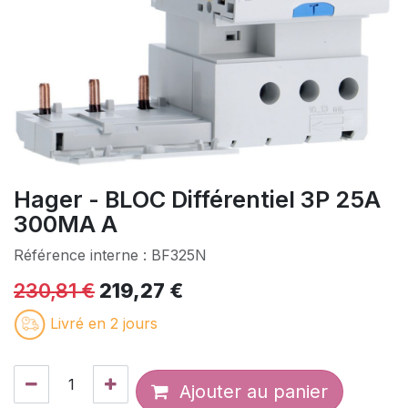
Hager - BLOC Différentiel 3P 25A
300MA A
Référence interne :
BF325N
230,81
€
219,27
€
Livré en 2 jours
Ajouter au panier