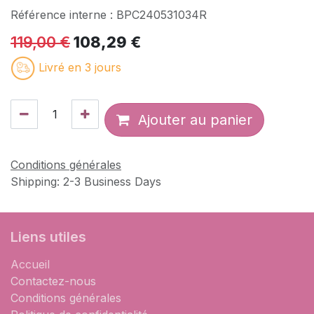
Référence interne :
BPC240531034R
119,00
€
108,29
€
Livré en 3 jours
Ajouter au panier
Conditions générales
Shipping: 2-3 Business Days
Liens utiles
Accueil
Contactez-nous
Conditions générales