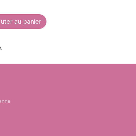
uter au panier
s
enne