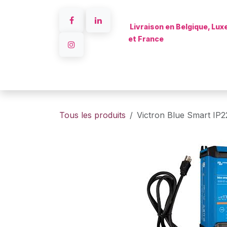
Se rendre au contenu
Livraison en Belgique, Lu
et France
Accueil
Tous les produits
Victron Blue Smart IP