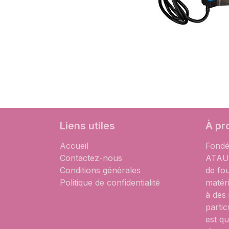
Liens utiles
À pr
Accueil
Fondé
Contactez-nous
ATAUM
Conditions générales
de fo
Politique de confidentialité
matér
à des
partic
est qu