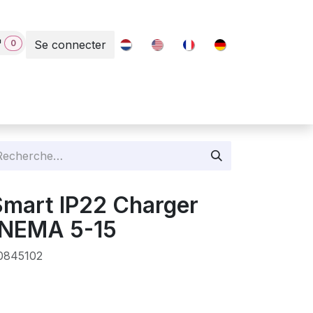
0
Se connecter
Contact
Smart IP22 Charger
 NEMA 5-15
0845102