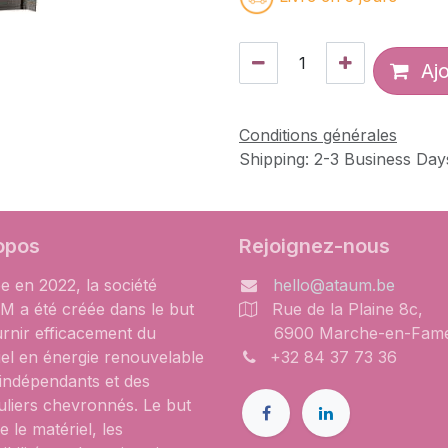
Ajo
Conditions générales
Shipping: 2-3 Business Day
opos
Rejoignez-nous
e en 2022, la société
hello@ataum.be
 a été créée dans le but
Rue de la Plaine 8c,
urnir efficacement du
6900 Marche-en-Fam
iel en énergie renouvelable
+32 84 37 73 36
 indépendants et des
uliers chevronnés. Le but
e le matériel, les