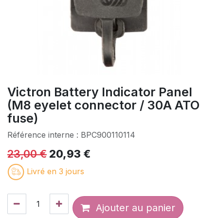
Victron Battery Indicator Panel
(M8 eyelet connector / 30A ATO
fuse)
Référence interne :
BPC900110114
23,00
€
20,93
€
Livré en 3 jours
Ajouter au panier