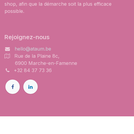
shop, afin que la démarche soit la plus efficace
possible.
Rejoignez-nous
hello@ataum.be
Rue de la Plaine 8c,
6900 Marche-en-Famenne
+32 84 37 73 36
Français (BE)