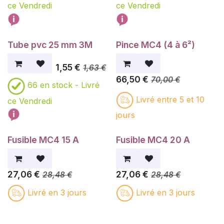
ce Vendredi
ce Vendredi
Tube pvc 25 mm 3M
Pince MC4 (4 à 6²)
1,55
€
1,63
€
66,50
€
70,00
€
66
en stock -
Livré
Livré entre 5 et 10
ce Vendredi
jours
Fusible MC4 15 A
Fusible MC4 20 A
27,06
€
27,06
€
28,48
€
28,48
€
Livré en 3 jours
Livré en 3 jours