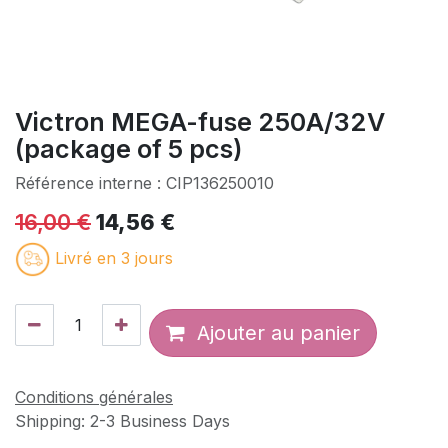
Victron MEGA-fuse 250A/32V
(package of 5 pcs)
Référence interne :
CIP136250010
16,00
€
14,56
€
Livré en 3 jours
Ajouter au panier
Conditions générales
Shipping: 2-3 Business Days