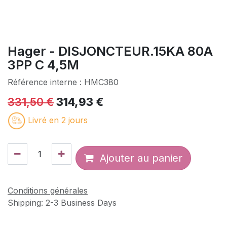
Hager - DISJONCTEUR.15KA 80A
3PP C 4,5M
Référence interne :
HMC380
331,50
€
314,93
€
Livré en 2 jours
Ajouter au panier
Conditions générales
Shipping: 2-3 Business Days