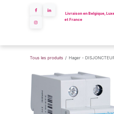
Se rendre au contenu
Livraison en Belgique, Lu
et France
Accueil
Tous les produits
Hager - DISJONCTEUR