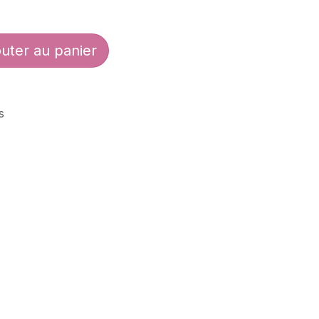
uter au panier
s