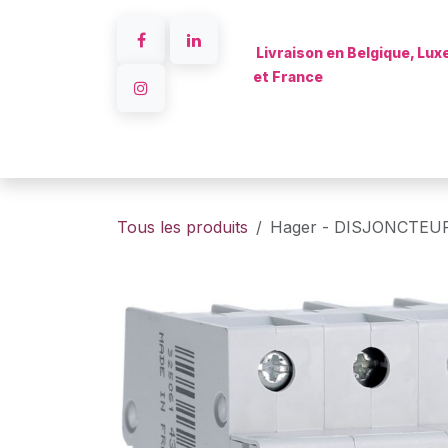
Se rendre au contenu
Livraison en Belgique, Lu
et France
Accueil
Tous les produits
Hager - DISJONCTEUR