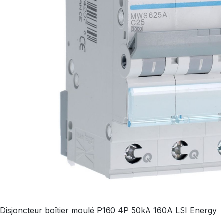
Disjoncteur boîtier moulé P160 4P 50kA 160A LSI Energy