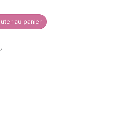
uter au panier
s