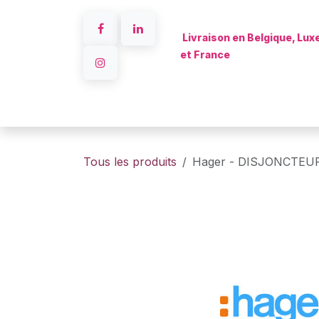
Se rendre au contenu
Livraison en Belgique, Lu
et France
Accueil
Tous les produits
Hager - DISJONCTEUR