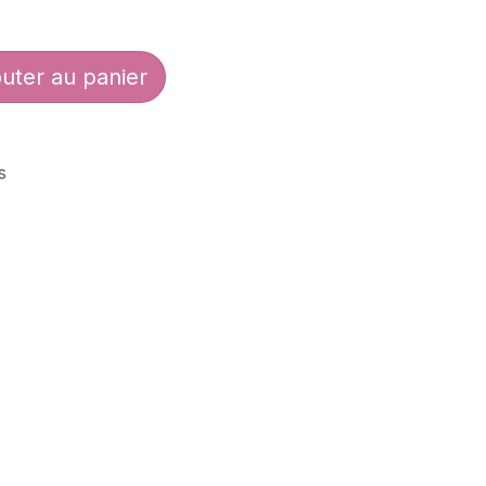
uter au panier
s