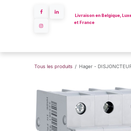
Se rendre au contenu
Livraison en Belgique, Lu
et France
Accueil
Tous les produits
Hager - DISJONCTEUR