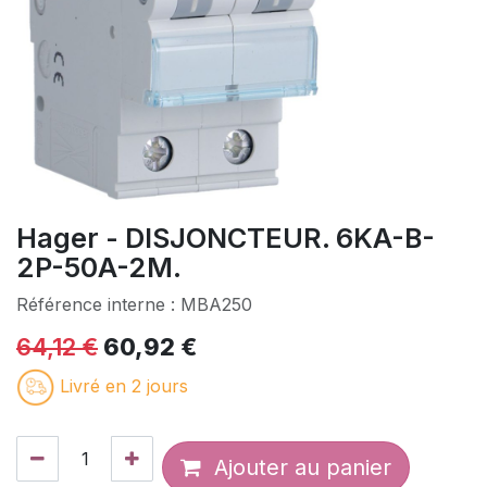
Hager - DISJONCTEUR. 6KA-B-
2P-50A-2M.
Référence interne :
MBA250
64,12
€
60,92
€
Livré en 2 jours
Ajouter au panier