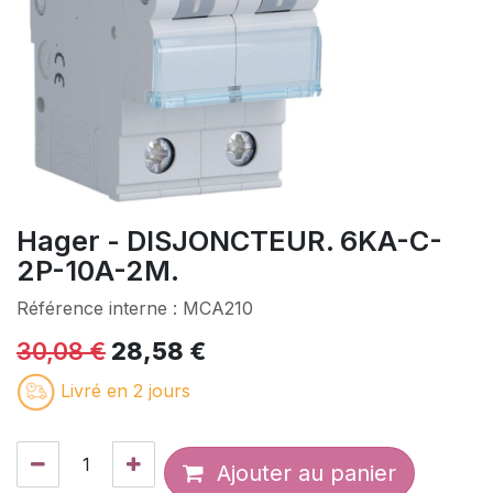
Hager - DISJONCTEUR. 6KA-C-
2P-10A-2M.
Référence interne :
MCA210
30,08
€
28,58
€
Livré en 2 jours
Ajouter au panier