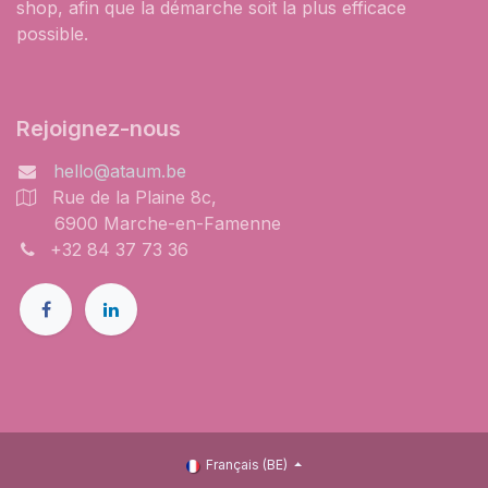
shop, afin que la démarche soit la plus efficace
possible.
Rejoignez-nous
hello@ataum.be
Rue de la Plaine 8c,
6900 Marche-en-Famenne
+32 84 37 73 36
Français (BE)