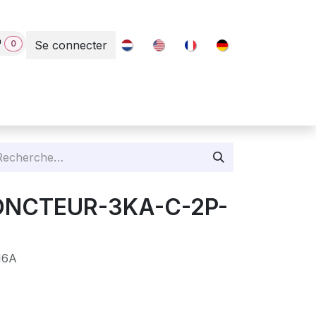
0
Se connecter
Contact
JONCTEUR-3KA-C-2P-
16A