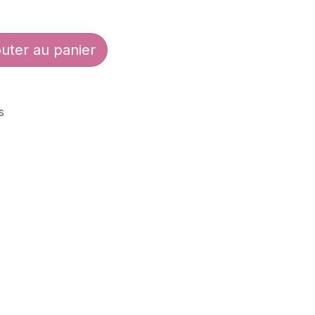
uter au panier
s