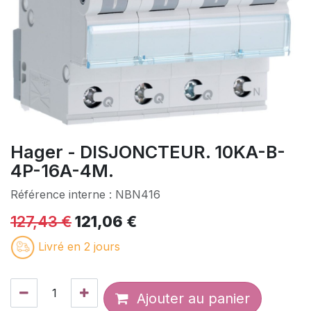
Hager - DISJONCTEUR. 10KA-B-
4P-16A-4M.
Référence interne :
NBN416
127,43
€
121,06
€
Livré en 2 jours
Ajouter au panier