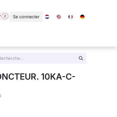
0
Se connecter
Contact
JONCTEUR. 10KA-C-
6