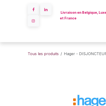
Se rendre au contenu
Livraison en Belgique, Lu
et France
Accueil
Tous les produits
Hager - DISJONCTEUR