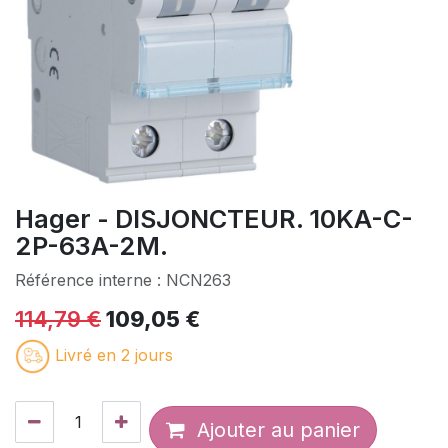
Hager - DISJONCTEUR. 10KA-C-
2P-63A-2M.
Référence interne :
NCN263
114,79
€
109,05
€
Livré en 2 jours
Ajouter au panier