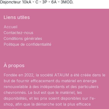
Disjoncteur 10kA - C - 3P - 6A - 3MOD.
Liens utiles
Accueil
Contactez-nous
Conditions générales
Politique de confidentialité
À propos
Fondée en 2022, la société ATAUM a été créée dans le
but de fournir efficacement du matériel en énergie
renouvelable à des indépendants et des particuliers
chevronnés. Le but est que le matériel, les
disponibilités, et les prix soient disponibles sur l'e-
shop, afin que la démarche soit la plus efficace