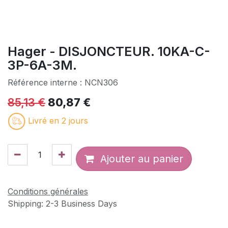
Hager - DISJONCTEUR. 10KA-C-
3P-6A-3M.
Référence interne :
NCN306
85,13
€
80,87
€
Livré en 2 jours
Ajouter au panier
Conditions générales
Shipping: 2-3 Business Days