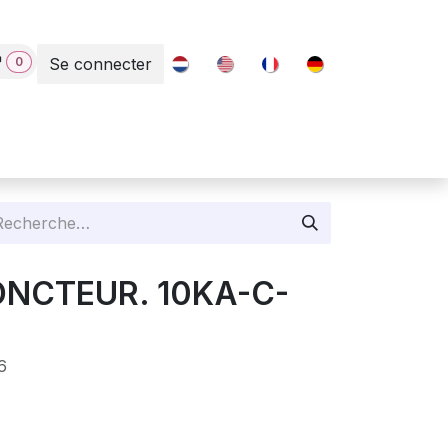
0
Se connecter
Contact
JONCTEUR. 10KA-C-
6