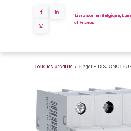
Se rendre au contenu
Livraison en Belgique, Lu
et France
Accueil
Tous les produits
Hager - DISJONCTEUR