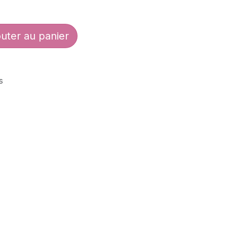
uter au panier
s